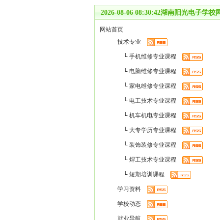
2026-08-06 08:30:42湖南阳光电子
网站首页
技术专业
└
手机维修专业课程
└
电脑维修专业课程
└
家电维修专业课程
└
电工技术专业课程
└
机车机电专业课程
└
大专学历专业课程
└
装饰装修专业课程
└
焊工技术专业课程
└
短期培训课程
中
学习资料
山
市,
学校动态
固
原
就业导航