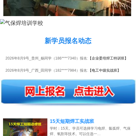
新学员报名动态
2026年8月9号_贵州_杨同学（186****7340）报名:
【企业委培焊工特训班】
2026年8月9号_广西_田同学（182****7984）报名:
【电工中级实战班】
2026年8月9号_江西_潘同学（184****6407）报名:
【电动工具维修实战班】
2026年8月9号_海南_卢同学（184****1001）报名:
【瓦工全能实战班】
2026年8月9号_河南_杨同学（158****5102）报名:
【电动车维修实战班】
2026年8月9号_广东_苏同学（135****3230）报名:
【液晶电视维修实战班】
15天短期焊工实战班
2026年8月9号_山西_朱同学（130****6459）报名:
【板卡级电脑维修实战
学时：15天。学员可选择学习电焊、氩弧焊、气保
班】
焊、氧割等技术。可以任选一…