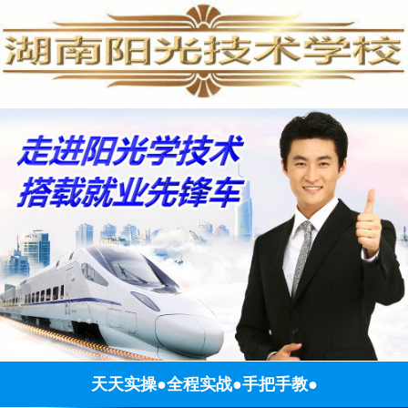
天天实操●全程实战●手把手教●